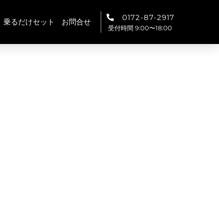
0172-87-2917
乗るだけセット
お問合せ
受付時間 9:00〜18:00