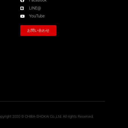
Facebook
LINE@
YouTube
お問い合わせ
pyright 2020 © CHIBA-SHOKAI Co.,Ltd. All rights Reserved.