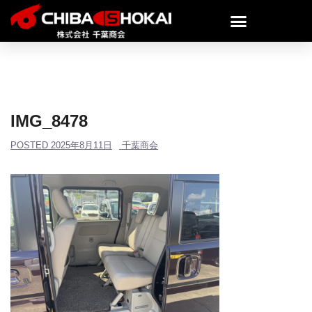
IMG_8478
POSTED
2025年8月11日
千葉商会