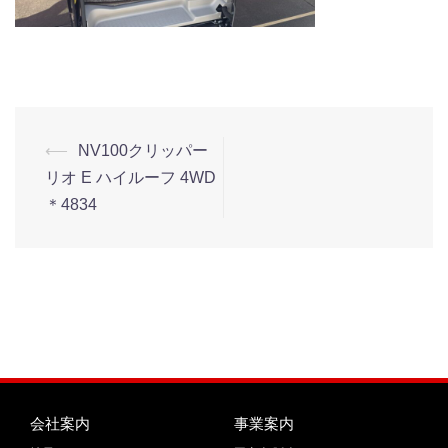
⟵
NV100クリッパー
リオ E ハイルーフ 4WD
＊4834
会社案内
事業案内