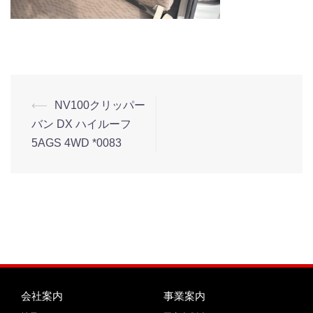
⟵
NV100クリッパー
バン DX ハイルーフ
5AGS 4WD *0083
会社案内
事業案内