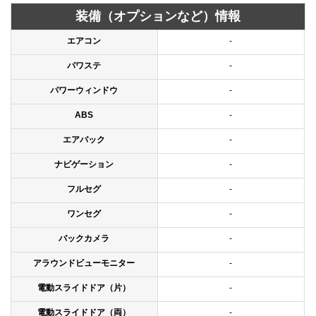
装備（オプションなど）情報
エアコン
-
パワステ
-
パワーウィンドウ
-
ABS
-
エアバック
-
ナビゲーション
-
フルセグ
-
ワンセグ
-
バックカメラ
-
アラウンドビューモニター
-
電動スライドドア（片）
-
電動スライドドア（両）
-