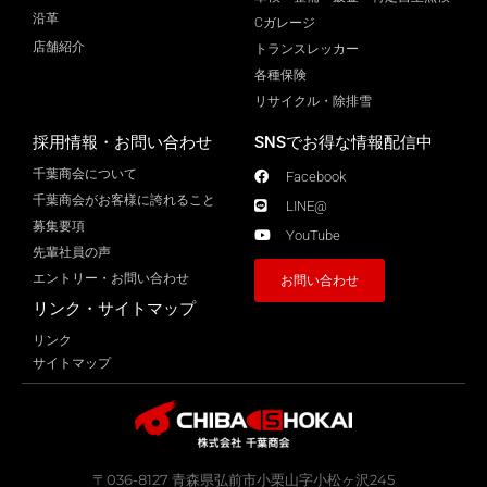
沿革
Cガレージ
店舗紹介
トランスレッカー
各種保険
リサイクル・除排雪
採用情報・お問い合わせ
SNSでお得な情報配信中
千葉商会について
Facebook
千葉商会がお客様に誇れること​
LINE@
募集要項
YouTube
先輩社員の声
エントリー・お問い合わせ
お問い合わせ
リンク・サイトマップ
リンク
サイトマップ
〒036-8127 青森県弘前市小栗山字小松ヶ沢245