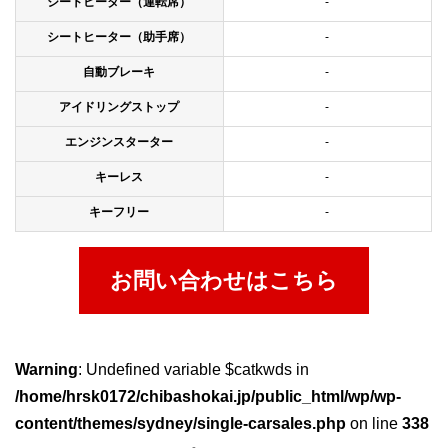
シートヒーター（運転席）
-
シートヒーター（助手席）
-
自動ブレーキ
-
アイドリングストップ
-
エンジンスターター
-
キーレス
-
キーフリー
-
お問い合わせはこちら
Warning
: Undefined variable $catkwds in
/home/hrsk0172/chibashokai.jp/public_html/wp/wp-
content/themes/sydney/single-carsales.php
on line
338