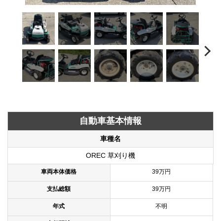
自動車基本情報
車種名
OREC 草刈り機
車両本体価格
39万円
支払総額
39万円
年式
不明