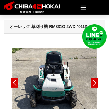
オーレック 草刈り機 RM831G 2WD *0113