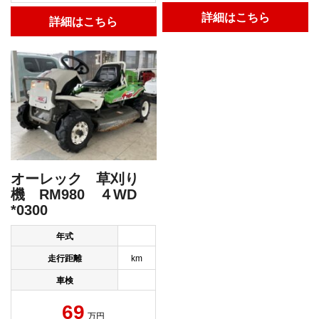
詳細はこちら
詳細はこちら
オーレック 草刈り
機 RM980 ４WD
*0300
年式
走行距離
km
車検
69
万円