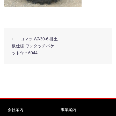
⟵
コマツ WA30-6 排土
板仕様 ワンタッチバケ
ット付＊6044
会社案内
事業案内