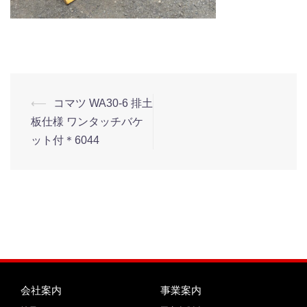
⟵
コマツ WA30-6 排土
板仕様 ワンタッチバケ
ット付＊6044
会社案内
事業案内