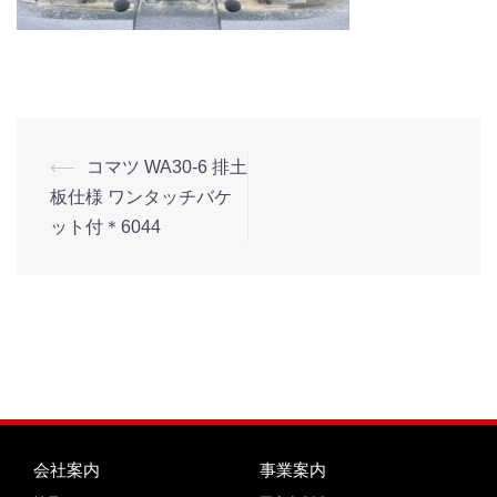
⟵
コマツ WA30-6 排土
板仕様 ワンタッチバケ
ット付＊6044
会社案内
事業案内