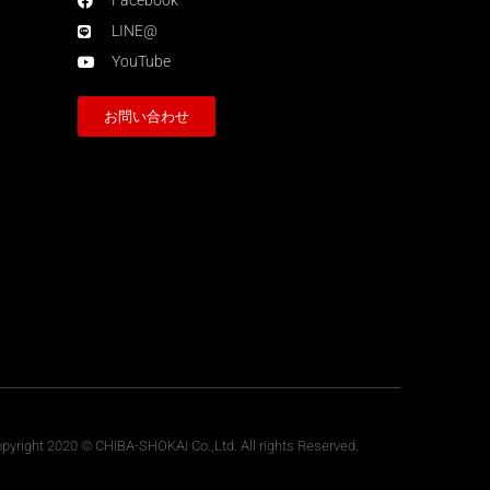
Facebook
LINE@
YouTube
お問い合わせ
pyright 2020 © CHIBA-SHOKAI Co.,Ltd. All rights Reserved.