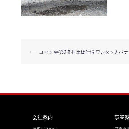
⟵
コマツ WA30-6 排土板仕様 ワンタッチバケ
会社案内
事業