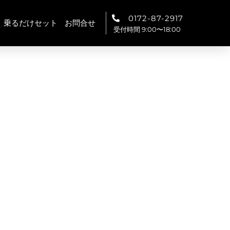
0172-87-2917
乗るだけセット
お問合せ
受付時間 9:00〜18:00