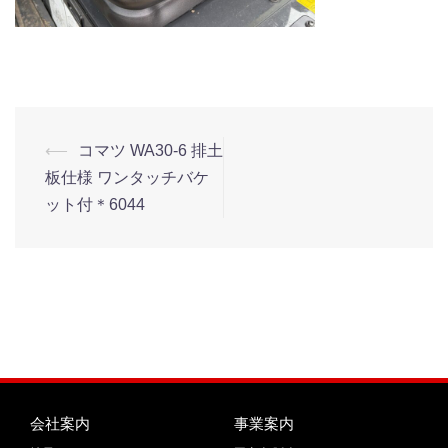
⟵
コマツ WA30-6 排土
板仕様 ワンタッチバケ
ット付＊6044
会社案内
事業案内