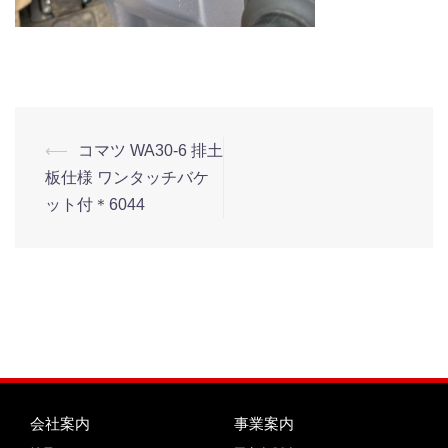
⟵
コマツ WA30-6 排土
板仕様 ワンタッチバケ
ット付＊6044
会社案内
事業案内