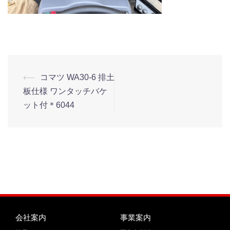
⟵
コマツ WA30-6 排土
板仕様 ワンタッチバケ
ット付＊6044
会社案内
事業案内