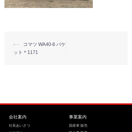
⟵
コマツ WA40-6 バケ
ット＊1171
会社案内
事業案内
社長あいさつ
国産車 販売