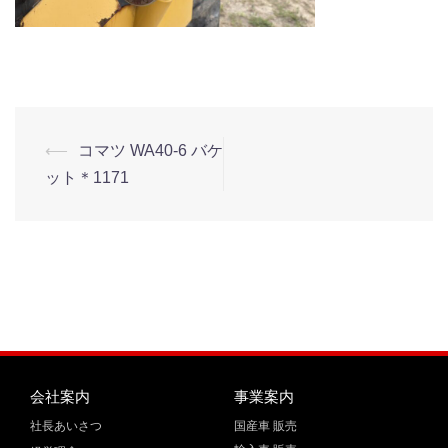
⟵
コマツ WA40-6 バケ
ット＊1171
会社案内
事業案内
社長あいさつ
国産車 販売