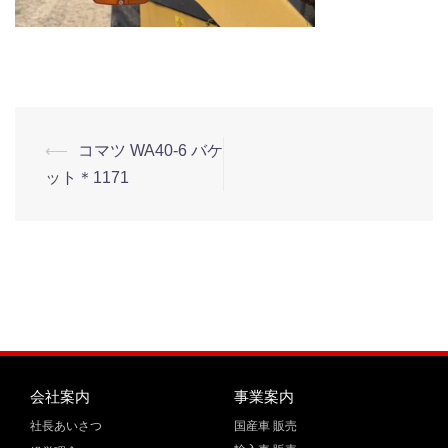
⟵
コマツ WA40-6 バケ
ット＊1171
会社案内
事業案内
社長あいさつ
国産車 販売