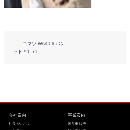
⟵
コマツ WA40-6 バケ
ット＊1171
会社案内
事業案内
社長あいさつ
国産車 販売