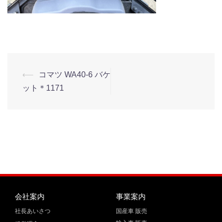
⟵
コマツ WA40-6 バケ
ット＊1171
会社案内
事業案内
社長あいさつ
国産車 販売