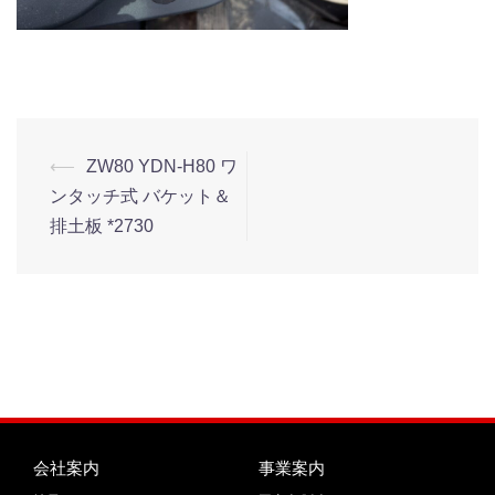
⟵
ZW80 YDN-H80 ワ
ンタッチ式 バケット＆
排土板 *2730
会社案内
事業案内