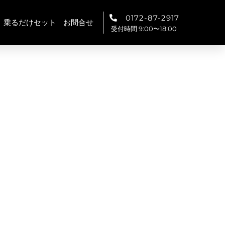
0172-87-2917
乗るだけセット
お問合せ
受付時間 9:00〜18:00