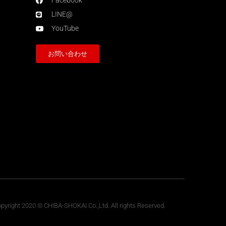
Facebook
LINE@
YouTube
お問い合わせ
pyright 2020 © CHIBA-SHOKAI Co.,Ltd. All rights Reserved.