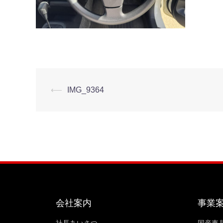
⟵
IMG_9364
会社案内
事業