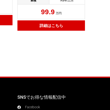
車検
R8年11月
99.9
万円
詳細はこちら
SNSでお得な情報配信中
Facebook