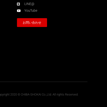
LINE@
YouTube
お問い合わせ
pyright 2020 © CHIBA-SHOKAI Co.,Ltd. All rights Reserved.