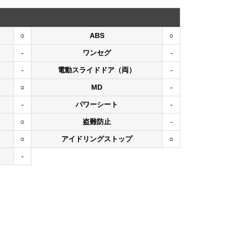
○
ABS
○
-
ワンセグ
-
-
電動スライドドア（両）
-
○
MD
-
-
パワーシート
-
○
盗難防止
-
○
アイドリングストップ
○
-