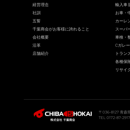
経営理念
輸入車 
社訓
お車・
五誓
カーレ
千葉商会がお客様に誇れること
スーパ
会社概要
車検・
沿革
Cガレ
店舗紹介
トラン
各種保
リサイ
〒036-8127 
TEL 0172-87-291