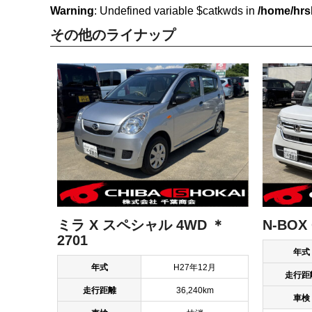
Warning
: Undefined variable $catkwds in
/home/hrs
その他のライナップ
ミラ X スペシャル 4WD ＊
N-BOX 
2701
年式
年式
H27年12月
走行距
走行距離
36,240km
車検