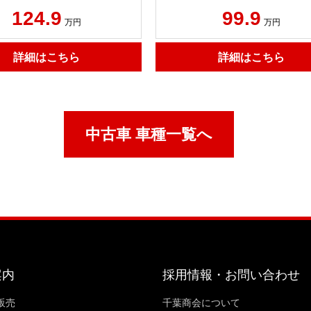
124.9
99.9
万円
万円
詳細はこちら
詳細はこちら
中古車 車種一覧へ
案内
採用情報・お問い合わせ
販売
千葉商会について