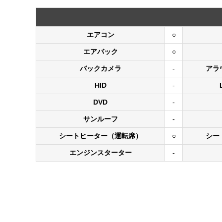
エアコン
○
エアバック
○
バックカメラ
-
アラ
HID
-
DVD
-
サンルーフ
-
シートヒーター（運転席）
○
シー
エンジンスターター
-