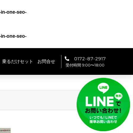
-in-one-seo-
-in-one-seo-
0172-87-2917
乗るだけセット
お問合せ
受付時間 9:00〜18:00