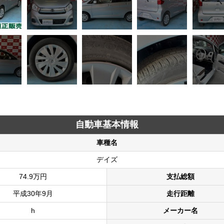
自動車基本情報
車種名
デイズ
74.9万円
支払総額
平成30年9月
走行距離
h
メーカー名