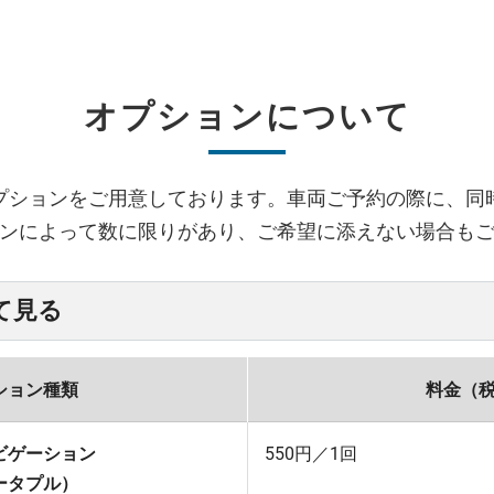
オプションについて
プションをご用意しております。車両ご予約の際に、同
ンによって数に限りがあり、ご希望に添えない場合も
て見る
ション種類
料金（
ビゲーション
550円／1回
ータプル）