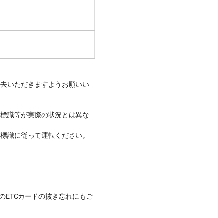
消去いただきますようお願いい
通標識等が実際の状況とは異な
通標識に従って運転ください。
のETCカードの抜き忘れにもご