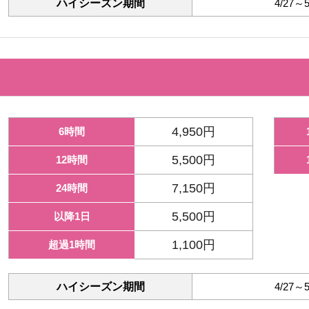
ハイシーズン期間
4/27～
4,950円
6時間
5,500円
12時間
7,150円
24時間
5,500円
以降1日
1,100円
超過1時間
ハイシーズン期間
4/27～