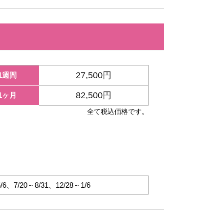
27,500円
1週間
82,500円
1ヶ月
全て税込価格です。
5/6、7/20～8/31、12/28～1/6