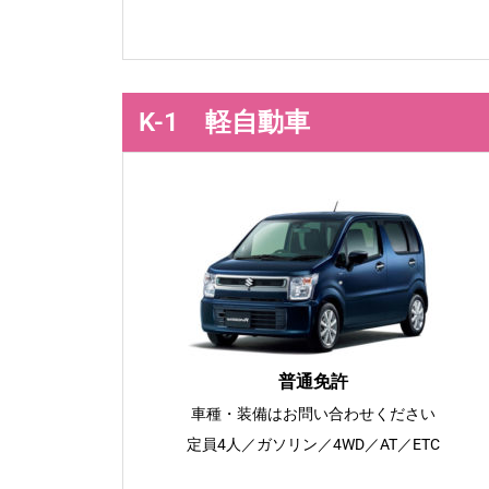
K-1 軽自動車
普通免許
車種・装備はお問い合わせください
定員4人／ガソリン／4WD／AT／ETC