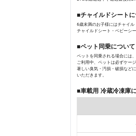
■チャイルドシートに
6歳未満のお子様にはチャイル
チャイルドシート・ベビーシ
■ペット同乗について
ペットを同乗される場合には、
ご利用中、ペットは必ずケー
著しい臭気・汚損・破損などに
いただきます。
■車載用 冷蔵冷凍庫