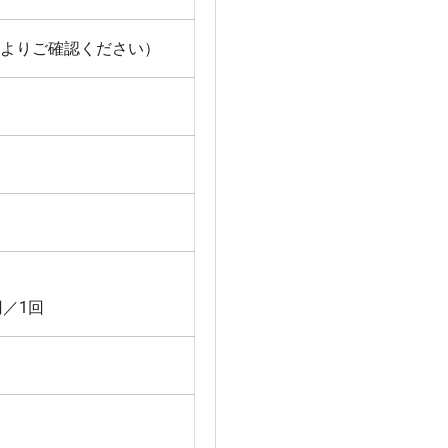
表よりご確認ください）
円／1回