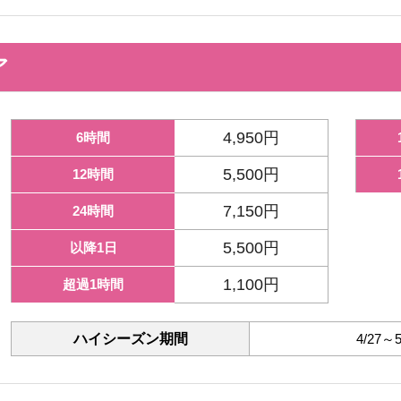
ア
4,950円
6時間
5,500円
12時間
7,150円
24時間
5,500円
以降1日
1,100円
超過1時間
ハイシーズン期間
4/27～