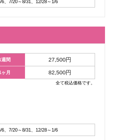
5/6、7/20～8/31、12/28～1/6
27,500円
1週間
82,500円
1ヶ月
全て税込価格です。
5/6、7/20～8/31、12/28～1/6