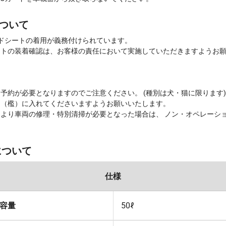
ついて
ドシートの着用が義務付けられています。
ートの装着確認は、お客様の責任において実施していただきますようお
予約が必要となりますのでご注意ください。 (種別は犬・猫に限ります)
ジ（檻）に入れてくださいますようお願いいたします。
より車両の修理・特別清掃が必要となった場合は、 ノン・オペレーショ
について
仕様
容量
50ℓ