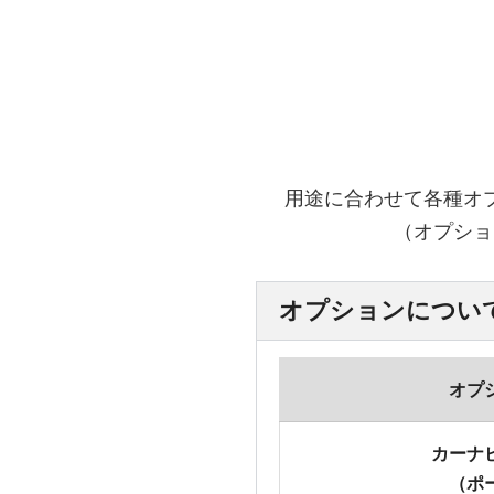
用途に合わせて各種オ
（オプショ
オプションについ
オプ
カーナ
（ポ