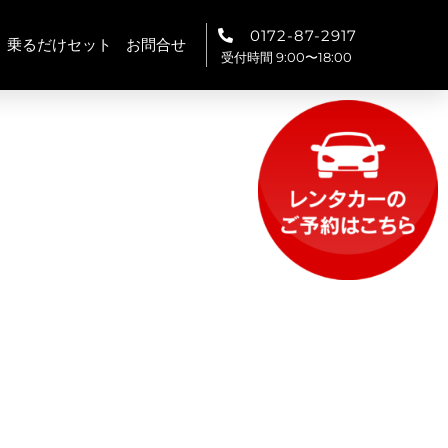
0172-87-2917
乗るだけセット
お問合せ
受付時間 9:00〜18:00