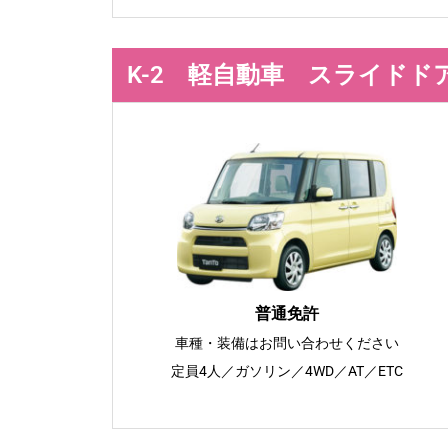
K-2 軽自動車 スライドド
普通免許
車種・装備はお問い合わせください
定員4人／ガソリン／4WD／AT／ETC