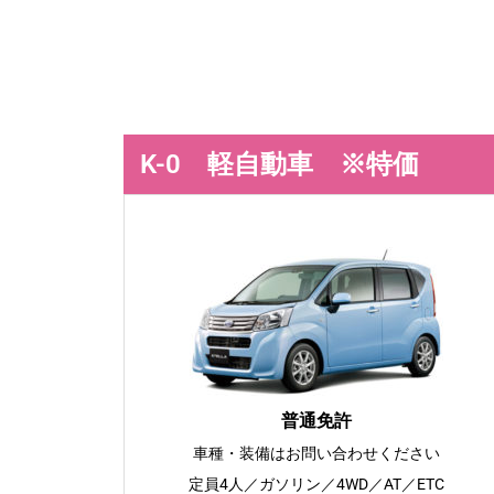
K-0 軽自動車 ※特価
普通免許
車種・装備はお問い合わせください
定員4人／ガソリン／4WD／AT／ETC