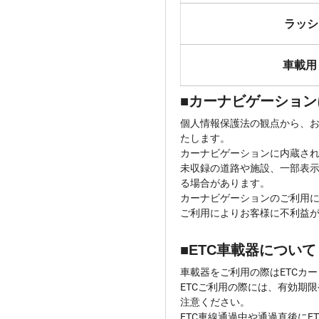
ラッシ
車載用
■カーナビゲーション
個人情報保護法の観点から、
たします。
カーナビゲーションに内蔵さ
未収録の道路や施設、一部表
る場合があります。
カーナビゲーションのご利用
ご利用によりお客様に不利益
■ETC車載器について
車載器をご利用の際はETCカ
ETCご利用の際には、有効期
注意ください。
ETC車線通過中や通過直後に