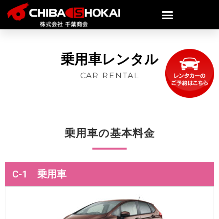
乗用車レンタル
CAR RENTAL
乗用車の基本料金
C-1 乗用車