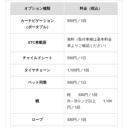
オプション種類
料金（税込）
カーナビゲーション
550円／1回
（ポータプル）
無料（取付車種は基本料金
ETC車載器
表よりご確認ください）
チャイルドシート
550円／1日
タイヤチェーン
1,100円／1回
ペット同乗
550円／1日
軽 550円／1回
幌
2t～2tロング以上 1,100
円／1回
ロープ
330円／1回