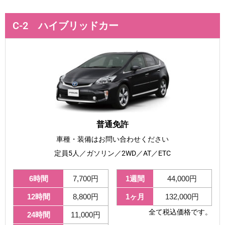
C-2 ハイブリッドカー
普通免許
車種・装備はお問い合わせください
定員5人／ガソリン／2WD／AT／ETC
6時間
7,700円
1週間
44,000円
12時間
8,800円
1ヶ月
132,000円
全て税込価格です。
24時間
11,000円