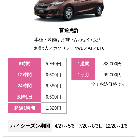
普通免許
車種・装備はお問い合わせください
定員5人／ガソリン／4WD／AT／ETC
6時間
5,940円
1週間
33,000円
12時間
6,600円
1ヶ月
99,000円
全て税込価格です。
24時間
8,580円
以降1日
6,600円
超過1時間
1,320円
ハイシーズン期間
4/27～5/6、7/20～8/31、12/28～1/6