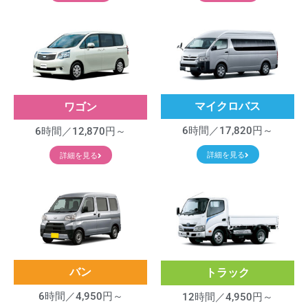
マイクロバス
ワゴン
6時間／17,820円～
6時間／12,870円～
詳細を見る
詳細を見る
バン
トラック
6時間／4,950円～
12時間／4,950円～