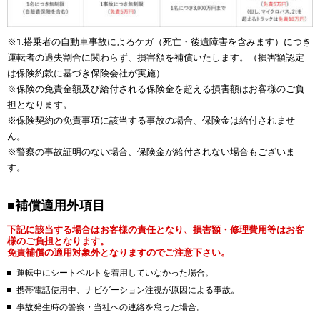
※1.搭乗者の自動車事故によるケガ（死亡・後遺障害を含みます）につき
運転者の過失割合に関わらず、損害額を補償いたします。（損害額認定
は保険約款に基づき保険会社が実施）
※保険の免責金額及び給付される保険金を超える損害額はお客様のご負
担となります。
※保険契約の免責事項に該当する事故の場合、保険金は給付されませ
ん。
※警察の事故証明のない場合、保険金が給付されない場合もございま
す。
■補償適用外項目
下記に該当する場合はお客様の責任となり、損害額・修理費用等はお客
様のご負担となります。
免責補償の適用対象外となりますのでご注意下さい。
運転中にシートベルトを着用していなかった場合。
携帯電話使用中、ナビゲーション注視が原因による事故。
事故発生時の警察・当社への連絡を怠った場合。