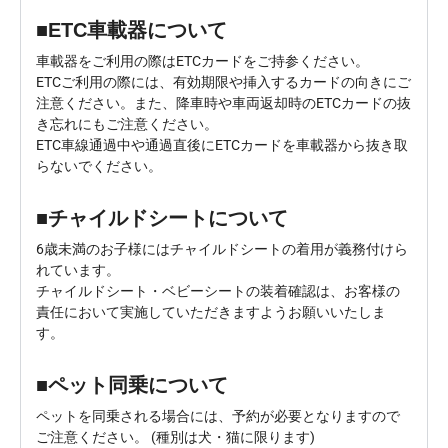
■ETC車載器について
車載器をご利用の際はETCカードをご持参ください。
ETCご利用の際には、有効期限や挿入するカードの向きにご
注意ください。また、降車時や車両返却時のETCカードの抜
き忘れにもご注意ください。
ETC車線通過中や通過直後にETCカードを車載器から抜き取
らないでください。
■チャイルドシートについて
6歳未満のお子様にはチャイルドシートの着用が義務付けら
れています。
チャイルドシート・ベビーシートの装着確認は、お客様の
責任において実施していただきますようお願いいたしま
す。
■ペット同乗について
ペットを同乗される場合には、予約が必要となりますので
ご注意ください。 (種別は犬・猫に限ります)