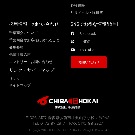
各種保険
リサイクル・除排雪
採用情報・お問い合わせ
SNSでお得な情報配信中
千葉商会について
Facebook
千葉商会がお客様に誇れること​
LINE@
募集要項
YouTube
先輩社員の声
エントリー・お問い合わせ
お問い合わせ
リンク・サイトマップ
リンク
サイトマップ
〒036-8127 青森県弘前市小栗山字小松ヶ沢245
TEL 0172-87-2917 FAX 0172-88-3527
Copyright 2020 © CHIBA-SHOKAI Co.,Ltd. All rights Reserved.