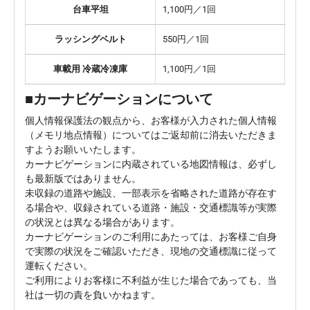
台車平坦
1,100円／1回
ラッシングベルト
550円／1回
車載用 冷蔵冷凍庫
1,100円／1回
■カーナビゲーションについて
個人情報保護法の観点から、お客様が入力された個人情報
（メモリ地点情報）についてはご返却前に消去いただきま
すようお願いいたします。
カーナビゲーションに内蔵されている地図情報は、必ずし
も最新版ではありません。
未収録の道路や施設、一部表示を省略された道路が存在す
る場合や、収録されている道路・施設・交通標識等が実際
の状況とは異なる場合があります。
カーナビゲーションのご利用にあたっては、お客様ご自身
で実際の状況をご確認いただき、現地の交通標識に従って
運転ください。
ご利用によりお客様に不利益が生じた場合であっても、当
社は一切の責を負いかねます。