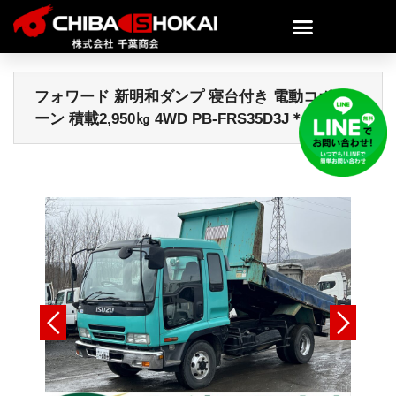
フォワード 新明和ダンプ 寝台付き 電動コボレ
ーン 積載2,950㎏ 4WD PB-FRS35D3J＊0075