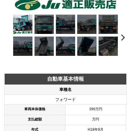
自動車基本情報
車種名
フォワード
車両本体価格
399万円
支払総額
万円
年式
H18年9月