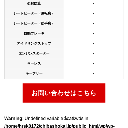
盗難防止
-
シートヒーター（運転席）
-
シートヒーター（助手席）
-
自動ブレーキ
-
アイドリングストップ
-
エンジンスターター
-
キーレス
-
キーフリー
-
お問い合わせはこちら
Warning
: Undefined variable $catkwds in
/home/hrsk0172/chibashokai.jp/public_html/wp/wp-