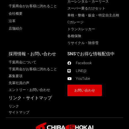
カーレンタル・カーリース
千葉商会がお客様に誇れること
スーパー乗るだけセット
会社概要
車検・整備・鈑金・特定自主点検
沿革
Cガレージ
店舗紹介
トランスレッカー
各種保険
リサイクル・除排雪
採用情報・お問い合わせ
SNSでお得な情報配信中
千葉商会について
Facebook
千葉商会がお客様に誇れること​
LINE@
募集要項
YouTube
先輩社員の声
エントリー・お問い合わせ
お問い合わせ
リンク・サイトマップ
リンク
サイトマップ