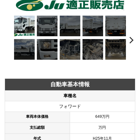
自動車基本情報
車種名
フォワード
車両本体価格
649万円
支払総額
万円
年式
H25年11月