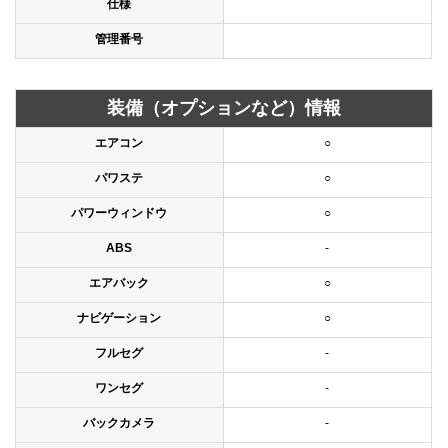
仕様
管理番号
装備（オプションなど）情報
エアコン
○
パワステ
○
パワーウィンドウ
○
ABS
-
エアバック
○
ナビゲーション
○
フルセグ
-
ワンセグ
-
バックカメラ
-