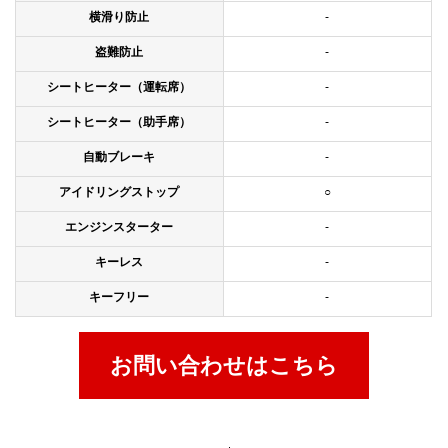
横滑り防止
-
盗難防止
-
シートヒーター（運転席）
-
シートヒーター（助手席）
-
自動ブレーキ
-
アイドリングストップ
○
エンジンスターター
-
キーレス
-
キーフリー
-
お問い合わせはこちら