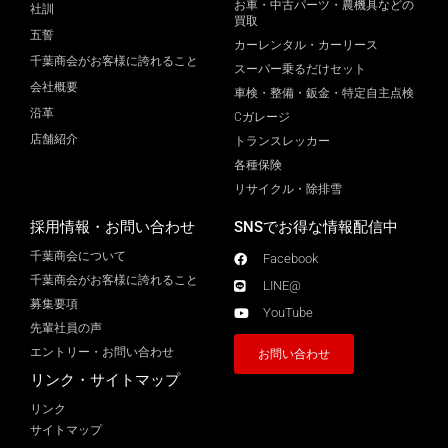
お車・中古パーツ・農機具などの
社訓
買取
五誓
カーレンタル・カーリース
千葉商会がお客様に誇れること
スーパー乗るだけセット
会社概要
車検・整備・鈑金・特定自主点検
沿革
Cガレージ
店舗紹介
トランスレッカー
各種保険
リサイクル・除排雪
採用情報・お問い合わせ
SNSでお得な情報配信中
千葉商会について
Facebook
千葉商会がお客様に誇れること​
LINE@
募集要項
YouTube
先輩社員の声
エントリー・お問い合わせ
お問い合わせ
リンク・サイトマップ
リンク
サイトマップ