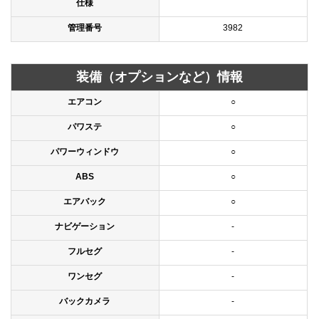
仕様
管理番号
3982
装備（オプションなど）情報
エアコン
○
パワステ
○
パワーウィンドウ
○
ABS
○
エアバック
○
ナビゲーション
-
フルセグ
-
ワンセグ
-
バックカメラ
-