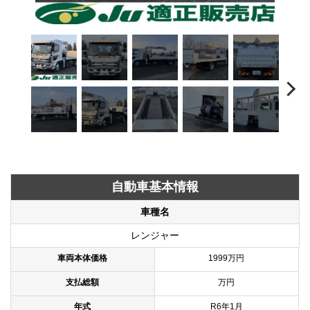
自動車基本情報
車種名
レンジャー
車両本体価格
1999万円
支払総額
万円
年式
R6年1月