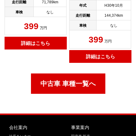
走行距離
71,789km
年式
H30年10月
車検
なし
走行距離
144,374km
399
車検
なし
万円
399
万円
詳細はこちら
詳細はこちら
中古車 車種一覧へ
会社案内
事業案内