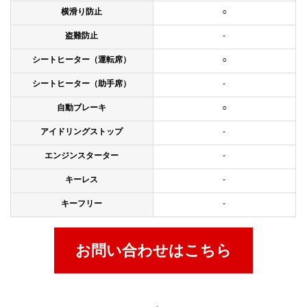
横滑り防止
○
盗難防止
-
シートヒーター（運転席）
○
シートヒーター（助手席）
-
自動ブレーキ
○
アイドリングストップ
-
エンジンスターター
-
キーレス
-
キーフリー
-
お問い合わせはこちら