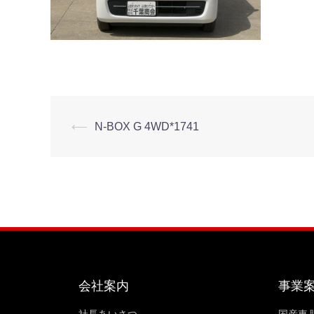
⟵
N-BOX G 4WD*1741
会社案内
事業