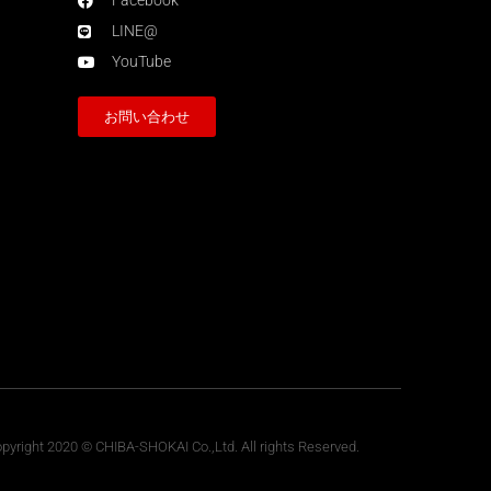
Facebook
LINE@
YouTube
お問い合わせ
pyright 2020 © CHIBA-SHOKAI Co.,Ltd. All rights Reserved.