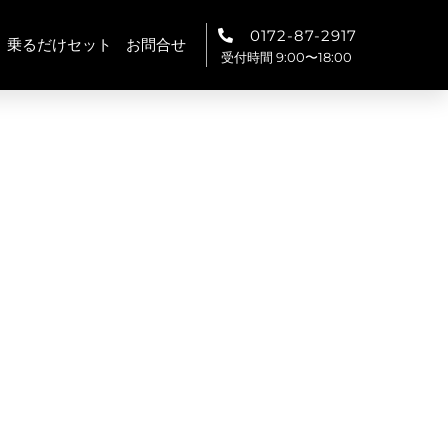
0172-87-2917
乗るだけセット
お問合せ
受付時間 9:00〜18:00