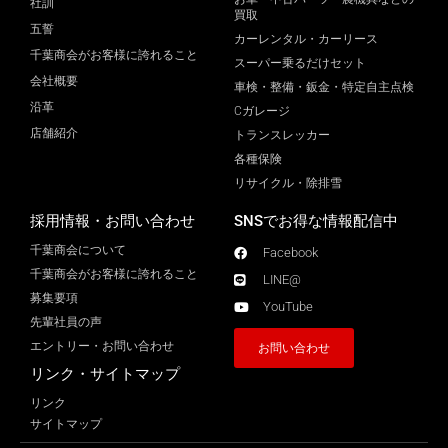
社訓
買取
五誓
カーレンタル・カーリース
千葉商会がお客様に誇れること
スーパー乗るだけセット
会社概要
車検・整備・鈑金・特定自主点検
沿革
Cガレージ
店舗紹介
トランスレッカー
各種保険
リサイクル・除排雪
採用情報・お問い合わせ
SNSでお得な情報配信中
千葉商会について
Facebook
千葉商会がお客様に誇れること​
LINE@
募集要項
YouTube
先輩社員の声
エントリー・お問い合わせ
お問い合わせ
リンク・サイトマップ
リンク
サイトマップ