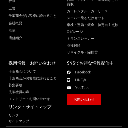
社訓
買取
五誓
カーレンタル・カーリース
千葉商会がお客様に誇れること
スーパー乗るだけセット
会社概要
車検・整備・鈑金・特定自主点検
沿革
Cガレージ
店舗紹介
トランスレッカー
各種保険
リサイクル・除排雪
採用情報・お問い合わせ
SNSでお得な情報配信中
千葉商会について
Facebook
千葉商会がお客様に誇れること​
LINE@
募集要項
YouTube
先輩社員の声
エントリー・お問い合わせ
お問い合わせ
リンク・サイトマップ
リンク
サイトマップ