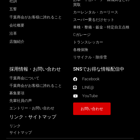
社訓
買取
五誓
カーレンタル・カーリース
千葉商会がお客様に誇れること
スーパー乗るだけセット
会社概要
車検・整備・鈑金・特定自主点検
沿革
Cガレージ
店舗紹介
トランスレッカー
各種保険
リサイクル・除排雪
採用情報・お問い合わせ
SNSでお得な情報配信中
千葉商会について
Facebook
千葉商会がお客様に誇れること​
LINE@
募集要項
YouTube
先輩社員の声
エントリー・お問い合わせ
お問い合わせ
リンク・サイトマップ
リンク
サイトマップ